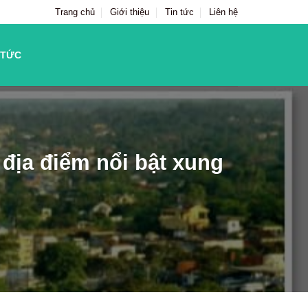
Trang chủ
Giới thiệu
Tin tức
Liên hệ
 TỨC
 địa điểm nổi bật xung