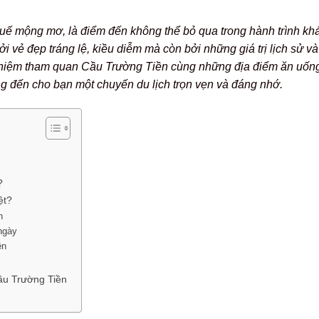
uế mộng mơ, là điểm đến không thể bỏ qua trong hành trình k
i vẻ đẹp tráng lệ, kiều diễm mà còn bởi những giá trị lịch sử v
 nghiệm tham quan Cầu Trường Tiền cùng những địa điểm ăn uốn
g đến cho bạn một chuyến du lịch trọn vẹn và đáng nhớ.
?
ệt?
n
 ngày
ền
Cầu Trường Tiền