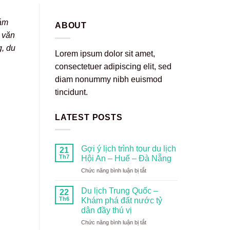
hám
ABOUT
à văn
g, du
Lorem ipsum dolor sit amet,
consectetuer adipiscing elit, sed
diam nonummy nibh euismod
tincidunt.
LATEST POSTS
Gợi ý lịch trình tour du lịch
21
Th7
Hội An – Huế – Đà Nẵng
ở
Chức năng bình luận bị tắt
Gợi
ý
Du lịch Trung Quốc –
22
lịch
Th6
Khám phá đất nước tỷ
trình
dân đầy thú vị
tour
ở
Chức năng bình luận bị tắt
du