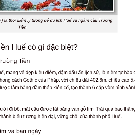
) là thời điểm lý tưởng để du lịch Huế và ngắm cầu Trường
Tiền
n Huế có gì đặc biệt?
Trường Tiền
, mang vẻ đẹp kiều diễm, đậm dấu ấn lịch sử, là niềm tự hào 
hong cách Gothic của Pháp, với chiều dài 402,6m, chiều cao 5
 được làm bằng dầm thép kiên cố, tạo thành 6 cặp vòm hình vàn
ười đi bộ, mặt cầu được lát bằng ván gỗ lim. Trải qua bao thăn
ở thành biểu tượng hiện đại, vững chãi của thành phố Huế.
êm và ban ngày