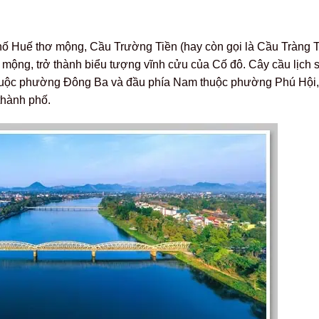
hố Huế thơ mộng, Cầu Trường Tiền (hay còn gọi là Cầu Tràng T
ộng, trở thành biểu tượng vĩnh cửu của Cố đô. Cây cầu lịch 
 thuộc phường Đông Ba và đầu phía Nam thuộc phường Phú Hội
thành phố.