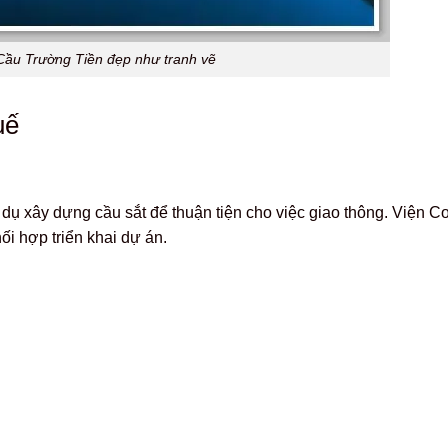
Cầu Trường Tiền đẹp như tranh vẽ
Huế
dụ xây dựng cầu sắt để thuận tiện cho việc giao thông. Viện C
i hợp triển khai dự án.