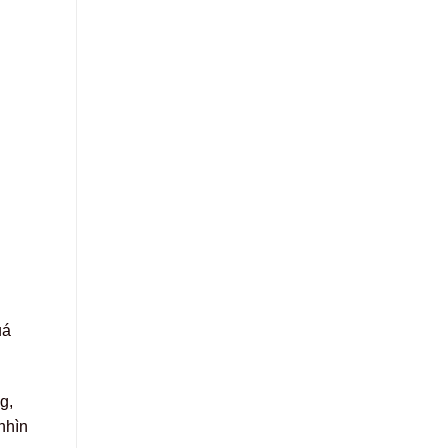
uá
g,
nhìn