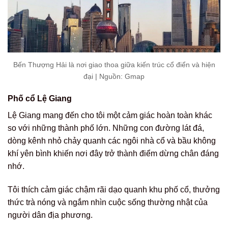
Bến Thượng Hải là nơi giao thoa giữa kiến trúc cổ điển và hiện
đại | Nguồn: Gmap
Phố cổ Lệ Giang
Lệ Giang mang đến cho tôi một cảm giác hoàn toàn khác
so với những thành phố lớn. Những con đường lát đá,
dòng kênh nhỏ chảy quanh các ngôi nhà cổ và bầu không
khí yên bình khiến nơi đây trở thành điểm dừng chân đáng
nhớ.
Tôi thích cảm giác chậm rãi dạo quanh khu phố cổ, thưởng
thức trà nóng và ngắm nhìn cuộc sống thường nhật của
người dân địa phương.