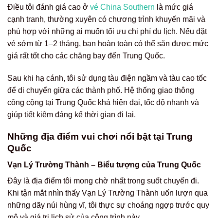
Điều tôi đánh giá cao ở
vé China Southern
là mức giá
cạnh tranh, thường xuyên có chương trình khuyến mãi và
phù hợp với những ai muốn tối ưu chi phí du lịch. Nếu đặt
vé sớm từ 1–2 tháng, bạn hoàn toàn có thể săn được mức
giá rất tốt cho các chặng bay đến Trung Quốc.
Sau khi hạ cánh, tôi sử dụng tàu điện ngầm và tàu cao tốc
để di chuyển giữa các thành phố. Hệ thống giao thông
công cộng tại Trung Quốc khá hiện đại, tốc độ nhanh và
giúp tiết kiệm đáng kể thời gian đi lại.
Những địa điểm vui chơi nổi bật tại Trung
Quốc
Vạn Lý Trường Thành – Biểu tượng của Trung Quốc
Đây là địa điểm tôi mong chờ nhất trong suốt chuyến đi.
Khi tận mắt nhìn thấy Vạn Lý Trường Thành uốn lượn qua
những dãy núi hùng vĩ, tôi thực sự choáng ngợp trước quy
mô và giá trị lịch sử của công trình này.