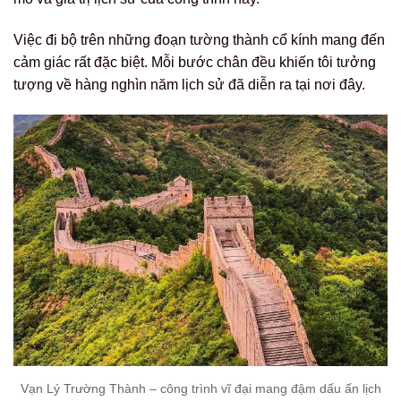
Việc đi bộ trên những đoạn tường thành cổ kính mang đến
cảm giác rất đặc biệt. Mỗi bước chân đều khiến tôi tưởng
tượng về hàng nghìn năm lịch sử đã diễn ra tại nơi đây.
Vạn Lý Trường Thành – công trình vĩ đại mang đậm dấu ấn lịch