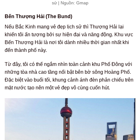
sử | Nguồn: Gmap
Bến Thượng Hải (The Bund)
Nếu Bắc Kinh mang vẻ đẹp lịch sử thì Thượng Hải lại
khiến tôi ấn tượng bởi sự hiện đại và năng động. Khu vực
Bến Thượng Hải là nơi tôi dành nhiều thời gian nhất khi
đến thành phố này.
Từ đây, tôi có thể ngắm nhìn toàn cảnh khu Phố Đông với
những tòa nhà cao tầng nổi bật bên bờ sông Hoàng Phố.
Đặc biệt vào buổi tối, khung cảnh ánh đèn phản chiếu trên
mặt nước tạo nên một vẻ đẹp vô cùng cuốn hút.