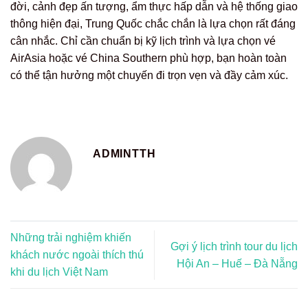
đời, cảnh đẹp ấn tượng, ẩm thực hấp dẫn và hệ thống giao
thông hiện đại, Trung Quốc chắc chắn là lựa chọn rất đáng
cân nhắc. Chỉ cần chuẩn bị kỹ lịch trình và lựa chọn vé
AirAsia hoặc vé China Southern phù hợp, bạn hoàn toàn
có thể tận hưởng một chuyến đi trọn vẹn và đầy cảm xúc.
ADMINTTH
Những trải nghiệm khiến
Gợi ý lịch trình tour du lịch
khách nước ngoài thích thú
Hội An – Huế – Đà Nẵng
khi du lịch Việt Nam