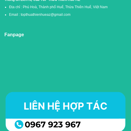
Địa chỉ
: Phú Hoà, Thành phố Huế, Thừa Thiên Huế, Việt Nam
Email
: topthuathienhueaz@gmail.com
Fanpage