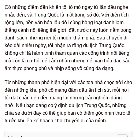
Có những điểm đến khiến tôi tò mò ngay từ lần đầu nghe
nhắc đến, và Trung Quốc là một trong số đó. Với diện tích
rộng lớn, nền văn hóa lâu đời cùng hàng loạt danh lam
thắng cảnh nổi tiếng thế giới, đất nước này luôn nằm trong
danh sách những nơi tôi muốn khám phá. Sau chuyến đi
kéo dài nhiều ngày, tôi nhận ra rằng du lịch Trung Quốc
không chỉ là hành trình tham quan các công trình nổi tiếng
mà còn là cơ hội để cảm nhận những nét văn hóa đặc sắc,
ẩm thực phong phú và nhịp sống vô cùng đa dạng.
Từ những thành phố hiện đại với các tòa nhà chọc trời cho
đến những khu phố cổ mang đậm dấu ấn lịch sử, mỗi nơi
tôi đặt chân đến đều mang lại những trải nghiệm đáng
nhớ. Nếu bạn đang có ý định du lịch Trung Quốc, những
chia sẻ dưới đây có thể giúp bạn có thêm góc nhìn thực tế
trước khi lên kế hoạch cho chuyến đi của mình.