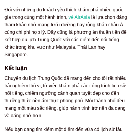
Đối với những du khách yêu thích khám phá nhiều quốc
gia trong cùng một hành trình,
vé AirAsia
là lựa chọn đáng
tham khảo nhờ mạng lưới đường bay rộng khắp châu Á
cùng chi phí hợp lý. Đây cũng là phương án thuận tiện để
kết hợp du lịch Trung Quốc với các điểm đến nổi tiếng
khác trong khu vực như Malaysia, Thái Lan hay
Singapore.
Kết luận
Chuyến du lịch Trung Quốc đã mang đến cho tôi rất nhiều
trải nghiệm thú vị, từ việc khám phá các công trình lịch sử
nổi tiếng, chiêm ngưỡng cảnh quan tuyệt đẹp cho đến
thưởng thức nền ẩm thực phong phú. Mỗi thành phố đều
mang một màu sắc riêng, giúp hành trình trở nên đa dạng
và đáng nhớ hơn.
Nếu bạn đang tìm kiếm một điểm đến vừa có lịch sử lâu