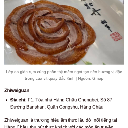
Lớp da giòn rụm cùng phần thịt mềm ngọt tạo nên hương vị đặc
trưng của vịt quay Bắc Kinh | Nguồn: Gmap
Zhiweiguan
Địa chỉ:
F1, Tòa nhà Hàng Châu Chengbei, Số 87
Đường Banshan, Quận Gongshu, Hàng Châu
Zhiweiguan là thương hiệu ẩm thực lâu đời nổi tiếng tại
Hàng Châu, thu hút thực khách với các món ăn truyền