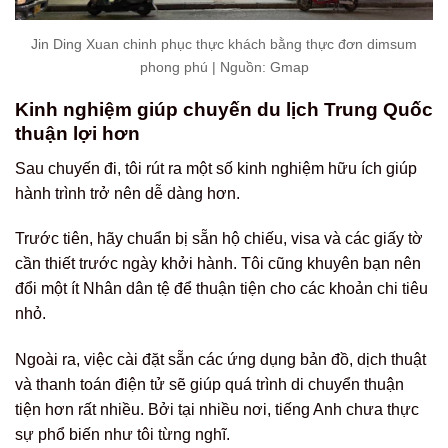
Jin Ding Xuan chinh phục thực khách bằng thực đơn dimsum
phong phú | Nguồn: Gmap
Kinh nghiệm giúp chuyến du lịch Trung Quốc
thuận lợi hơn
Sau chuyến đi, tôi rút ra một số kinh nghiệm hữu ích giúp
hành trình trở nên dễ dàng hơn.
Trước tiên, hãy chuẩn bị sẵn hộ chiếu, visa và các giấy tờ
cần thiết trước ngày khởi hành. Tôi cũng khuyên bạn nên
đổi một ít Nhân dân tệ để thuận tiện cho các khoản chi tiêu
nhỏ.
Ngoài ra, việc cài đặt sẵn các ứng dụng bản đồ, dịch thuật
và thanh toán điện tử sẽ giúp quá trình di chuyển thuận
tiện hơn rất nhiều. Bởi tại nhiều nơi, tiếng Anh chưa thực
sự phổ biến như tôi từng nghĩ.