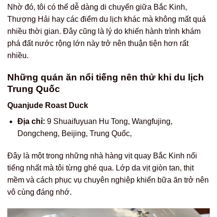
Nhờ đó, tôi có thể dễ dàng di chuyển giữa Bắc Kinh,
Thượng Hải hay các điểm du lịch khác mà không mất quá
nhiều thời gian. Đây cũng là lý do khiến hành trình khám
phá đất nước rộng lớn này trở nên thuận tiện hơn rất
nhiều.
Những quán ăn nổi tiếng nên thử khi du lịch
Trung Quốc
Quanjude Roast Duck
Địa chỉ:
9 Shuaifuyuan Hu Tong, Wangfujing,
Dongcheng, Beijing, Trung Quốc,
Đây là một trong những nhà hàng vịt quay Bắc Kinh nổi
tiếng nhất mà tôi từng ghé qua. Lớp da vịt giòn tan, thịt
mềm và cách phục vụ chuyên nghiệp khiến bữa ăn trở nên
vô cùng đáng nhớ.