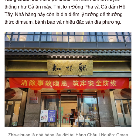
thống như Gà ăn mày, Thịt lợn Đông Pha và Cá dấm Hồ
Tây. Nhà hàng này còn là địa điểm lý tưởng để thưởng
thức dimsum, bánh bao và nhiều đặc sản địa phương.
Zhiweiguan là nhà hàng lâu đời tại Hàng Châu | Nguồn: Gmap