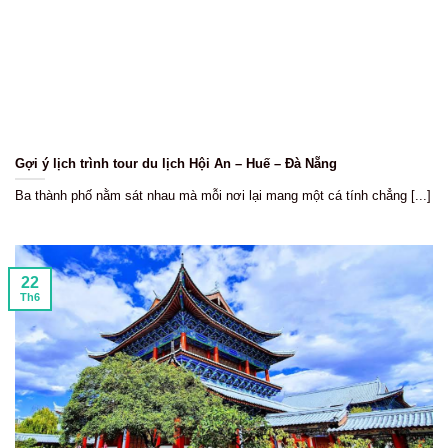
Gợi ý lịch trình tour du lịch Hội An – Huế – Đà Nẵng
Ba thành phố nằm sát nhau mà mỗi nơi lại mang một cá tính chẳng [...]
22
Th6