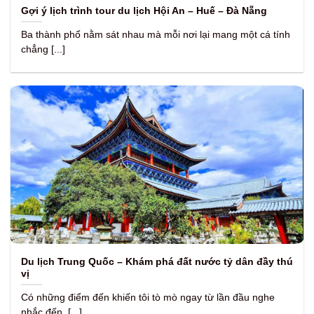
Gợi ý lịch trình tour du lịch Hội An – Huế – Đà Nẵng
Ba thành phố nằm sát nhau mà mỗi nơi lại mang một cá tính
chẳng [...]
Du lịch Trung Quốc – Khám phá đất nước tỷ dân đầy thú
vị
Có những điểm đến khiến tôi tò mò ngay từ lần đầu nghe
nhắc đến, [...]