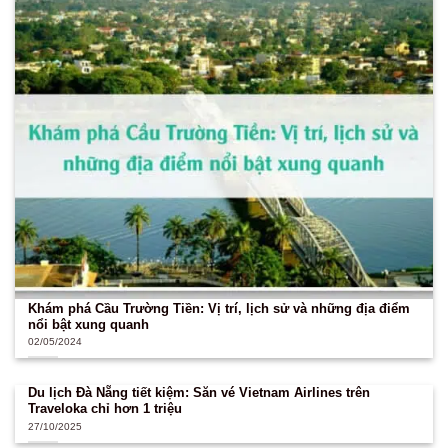
Khám phá Cầu Trường Tiền: Vị trí, lịch sử và những địa điểm
nổi bật xung quanh
02/05/2024
Du lịch Đà Nẵng tiết kiệm: Săn vé Vietnam Airlines trên
Traveloka chỉ hơn 1 triệu
27/10/2025