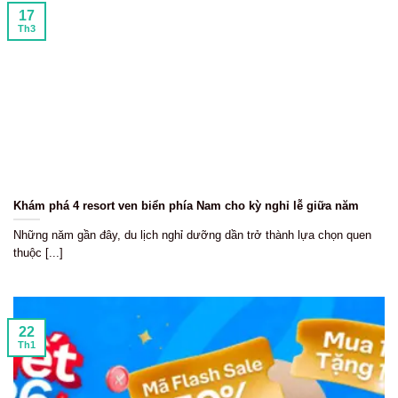
17
Th3
Khám phá 4 resort ven biển phía Nam cho kỳ nghỉ lễ giữa năm
Những năm gần đây, du lịch nghỉ dưỡng dần trở thành lựa chọn quen
thuộc [...]
22
Th1