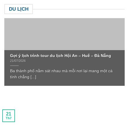
DU LỊCH
Gợi ý lịch trình tour du lịch Hội An – Huế – Đà Nẵng
21/07/2026
Ba thành phố nằm sát nhau mà mỗi nơi lại mang một cá
tính chẳng [...]
21
Th7