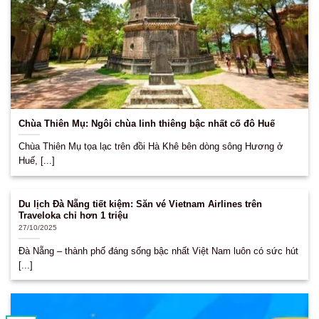
Chùa Thiên Mụ: Ngôi chùa linh thiêng bậc nhất cố đô Huế
Chùa Thiên Mụ tọa lạc trên đồi Hà Khê bên dòng sông Hương ở
Huế, [...]
Du lịch Đà Nẵng tiết kiệm: Săn vé Vietnam Airlines trên
Traveloka chỉ hơn 1 triệu
27/10/2025
Đà Nẵng – thành phố đáng sống bậc nhất Việt Nam luôn có sức hút
[...]