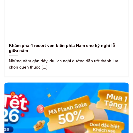
Khám phá 4 resort ven biển phía Nam cho kỳ nghỉ lễ
giữa năm
Những năm gần đây, du lịch nghỉ dưỡng dần trở thành lựa
chọn quen thuộc [...]