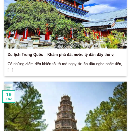
Du lịch Trung Quốc – Khám phá đất nước tỷ dân đầy thú vị
Có những điểm đến khiến tôi tò mò ngay từ lần đầu nghe nhắc đến,
[...]
19
Th2