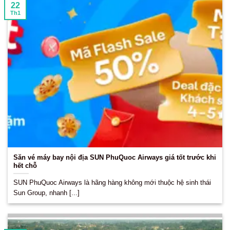
22
Th1
Săn vé máy bay nội địa SUN PhuQuoc Airways giá tốt trước khi
hết chỗ
SUN PhuQuoc Airways là hãng hàng không mới thuộc hệ sinh thái
Sun Group, nhanh [...]