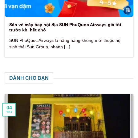
Săn vé máy bay nội địa SUN PhuQuoc Airways giá tốt
trước khi hết chỗ
SUN PhuQuoc Airways là hãng hàng không mới thuộc hệ
sinh thái Sun Group, nhanh [...]
DÀNH CHO BẠN
04
Th7