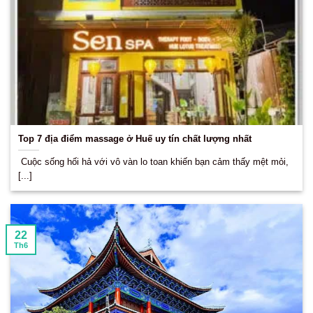
Top 7 địa điểm massage ở Huế uy tín chất lượng nhất
Cuộc sống hối hả với vô vàn lo toan khiến bạn cảm thấy mệt mỏi,
[...]
22
Th6