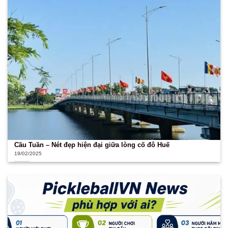
Cầu Tuần – Nét đẹp hiện đại giữa lòng cố đô Huế
19/02/2025