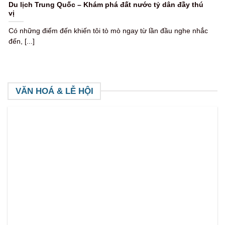
Những trải nghiệm khiến khách nước ngoài thích thú khi
du lịch Việt Nam
Việt Nam trong mắt nhiều du khách quốc tế không chỉ hấp dẫn
bởi cảnh [...]
VĂN HOÁ & LỄ HỘI