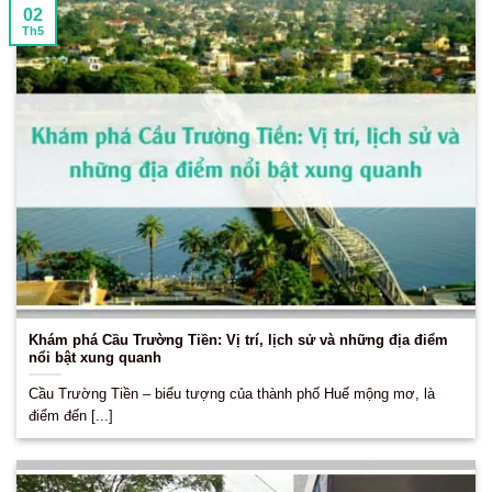
02
Th5
Khám phá Cầu Trường Tiền: Vị trí, lịch sử và những địa điểm
nổi bật xung quanh
Cầu Trường Tiền – biểu tượng của thành phố Huế mộng mơ, là
điểm đến [...]