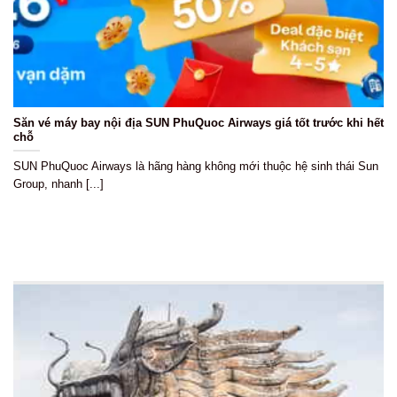
Săn vé máy bay nội địa SUN PhuQuoc Airways giá tốt trước khi hết
chỗ
SUN PhuQuoc Airways là hãng hàng không mới thuộc hệ sinh thái Sun
Group, nhanh [...]