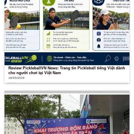
Review PickleballVN News: Trang tin Pickleball tiếng Việt dành
cho người chơi tại Việt Nam
18/05/2026