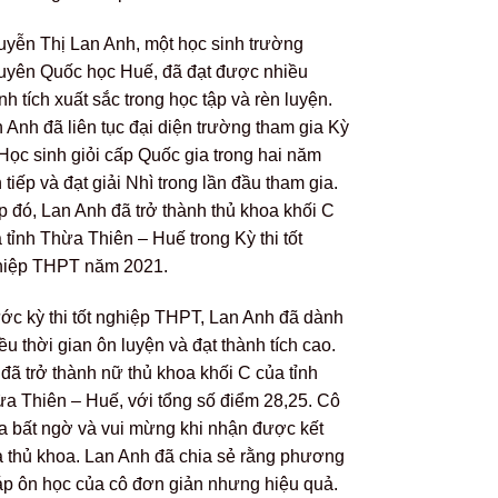
yễn Thị Lan Anh, một học sinh trường
yên Quốc học Huế, đã đạt được nhiều
nh tích xuất sắc trong học tập và rèn luyện.
 Anh đã liên tục đại diện trường tham gia Kỳ
 Học sinh giỏi cấp Quốc gia trong hai năm
n tiếp và đạt giải Nhì trong lần đầu tham gia.
p đó, Lan Anh đã trở thành thủ khoa khối C
 tỉnh Thừa Thiên – Huế trong Kỳ thi tốt
hiệp THPT năm 2021.
ớc kỳ thi tốt nghiệp THPT, Lan Anh đã dành
ều thời gian ôn luyện và đạt thành tích cao.
đã trở thành nữ thủ khoa khối C của tỉnh
a Thiên – Huế, với tổng số điểm 28,25. Cô
ra bất ngờ và vui mừng khi nhận được kết
 thủ khoa. Lan Anh đã chia sẻ rằng phương
p ôn học của cô đơn giản nhưng hiệu quả.