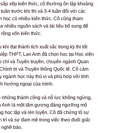
sắp xếp kiến thức, cô thường ôn tập khoảng
 tuần trước khi thi và 3-4 tuần đối với các
 học có nhiều kiến thức. Cô cũng tham
o nhiều nguồn sách và tài liệu bổ sung để
rộng vốn kiến thức.
 khi đạt thành tích xuất sắc trong kỳ thi tốt
iệp THPT, Lan Anh đã chọn học tại Học viện
 chí và Tuyên truyền, chuyên ngành Quan
Chính trị và Truyền thông Quốc tế. Cô cảm
y ngành học này thú vị và phù hợp với tính
h hướng ngoại của mình.
 những thành công và nỗ lực không ngừng,
n Anh là một tấm gương đáng ngưỡng mộ
ng học tập và rèn luyện. Cô đã chứng tỏ sự
n trì và sự đam mê trong việc theo đuổi giấc
 nghề báo.