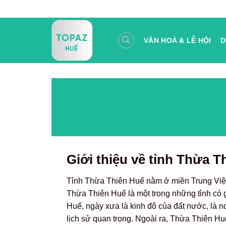
Skip
to
content
VĂN HOÁ & LỄ HỘI
D
Giới thiệu về tỉnh Thừa T
Tỉnh Thừa Thiên Huế nằm ở miền Trung Việt
Thừa Thiên Huế là một trong những tỉnh có g
Huế, ngày xưa là kinh đô của đất nước, là nơi
lịch sử quan trọng. Ngoài ra, Thừa Thiên Hu