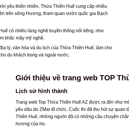
ười yêu thiên nhiên, Thừa Thiên Huế cung cấp nhiều
uyền trên sông Hương, tham quan vườn quốc gia Bạch
uế có nhiều làng nghề truyền thống nổi tiếng, như
ạm khắc mây mỹ nghệ.
địa lý, văn hóa và du lịch của Thừa Thiên Huế, làm cho
cho du khách trong và ngoài nước.
Giới thiệu về trang web TOP Th
Lịch sử hình thành
Trang web Top Thừa Thiên Huế AZ được ra đời như một
yêu dấu do ZMar tổ chức. Cuộc thi đã thu hút sự quan
Thiên Huế, những người đã có những câu chuyện chân
hương của họ.