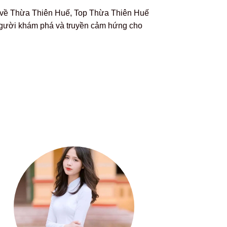
ào về Thừa Thiên Huế, Top Thừa Thiên Huế
 người khám phá và truyền cảm hứng cho