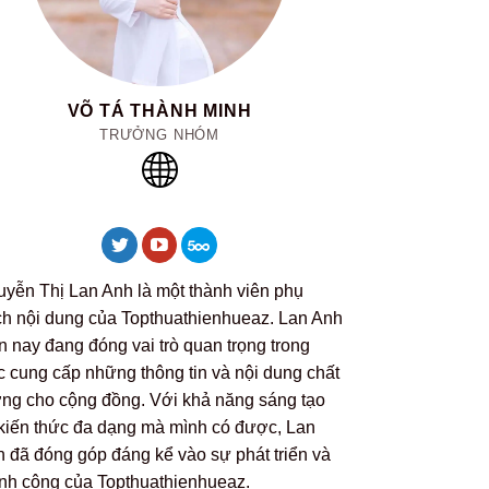
VÕ TÁ THÀNH MINH
TRƯỞNG NHÓM
yễn Thị Lan Anh là một thành viên phụ
ch nội dung của Topthuathienhueaz. Lan Anh
n nay đang đóng vai trò quan trọng trong
c cung cấp những thông tin và nội dung chất
ng cho cộng đồng. Với khả năng sáng tạo
kiến thức đa dạng mà mình có được, Lan
 đã đóng góp đáng kể vào sự phát triển và
nh công của Topthuathienhueaz.