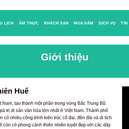
U LỊCH
ẨM THỰC
KHÁCH SẠN
MUA SẮM
DỊCH VỤ
TIN
Giới thiệu
hiên Huế
 Nam, tạo thành một phần trong vùng Bắc Trung Bộ.
iá trị di sản văn hóa lớn nhất ở Việt Nam. Thành phố
 có nhiều công trình kiến trúc cổ đại, đền đài và di tích
ế còn có phong cảnh thiên nhiên tuyệt đẹp với các dãy