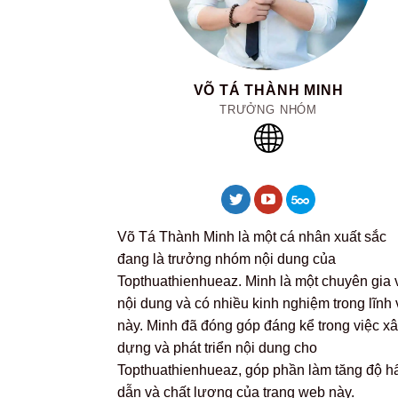
VÕ TÁ THÀNH MINH
TRƯỞNG NHÓM
Võ Tá Thành Minh là một cá nhân xuất sắc
đang là trưởng nhóm nội dung của
Topthuathienhueaz. Minh là một chuyên gia 
nội dung và có nhiều kinh nghiệm trong lĩnh
này. Minh đã đóng góp đáng kể trong việc x
dựng và phát triển nội dung cho
Topthuathienhueaz, góp phần làm tăng độ h
dẫn và chất lượng của trang web này.