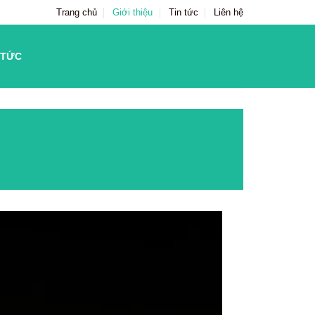
Trang chủ
Giới thiệu
Tin tức
Liên hệ
 TỨC