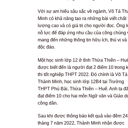
Với sự am hiểu sâu sắc về ngành, Võ Tá T
Minh có khả năng tạo ra những bài viết chất
lượng cao và có giá trị cho người đọc. Ông 
nỗ lực để đáp ứng nhu cầu của công chúng 
mang đến những thông tin hữu ích, thú vị và
độc đáo.
Một học sinh lớp 12 ở tỉnh Thừa Thiên – Hu
được biết đến là người đạt 2 điểm 10 trong 
thi tốt nghiệp THPT 2022. Đó chính là Võ Tá
Thành Minh, học sinh lớp 12B4 tại Trường
THPT Phú Bài, Thừa Thiên – Huế. Anh ta đ
đạt điểm 10 cho hai môn Ngữ văn và Giáo d
công dân.
Sau khi được thông báo kết quả vào đêm 24
tháng 7 năm 2022, Thành Minh nhận được