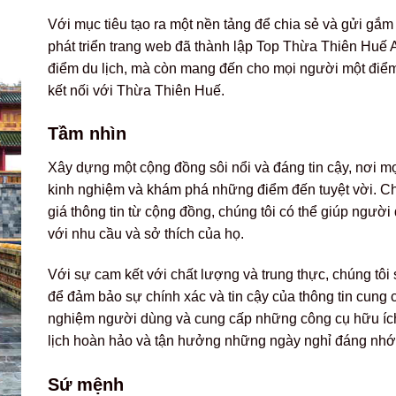
Với mục tiêu tạo ra một nền tảng để chia sẻ và gửi gắ
phát triển trang web đã thành lập Top Thừa Thiên Huế 
điểm du lịch, mà còn mang đến cho mọi người một điểm
kết nối với Thừa Thiên Huế.
Tầm nhìn
Xây dựng một cộng đồng sôi nổi và đáng tin cậy, nơi mọi
kinh nghiệm và khám phá những điểm đến tuyệt vời. Chú
giá thông tin từ cộng đồng, chúng tôi có thể giúp ngườ
với nhu cầu và sở thích của họ.
Với sự cam kết với chất lượng và trung thực, chúng tôi
để đảm bảo sự chính xác và tin cậy của thông tin cung c
nghiệm người dùng và cung cấp những công cụ hữu íc
lịch hoàn hảo và tận hưởng những ngày nghỉ đáng nh
Sứ mệnh