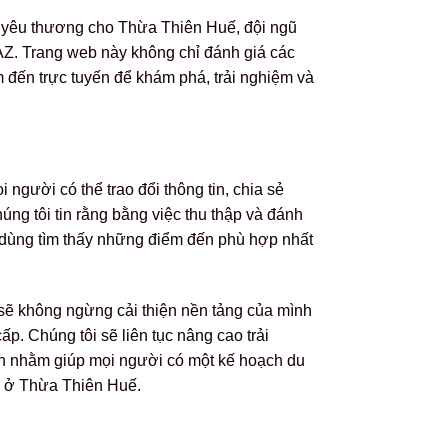
m yêu thương cho Thừa Thiên Huế, đội ngũ
AZ. Trang web này không chỉ đánh giá các
 đến trực tuyến để khám phá, trải nghiệm và
 người có thể trao đổi thông tin, chia sẻ
ng tôi tin rằng bằng việc thu thập và đánh
i dùng tìm thấy những điểm đến phù hợp nhất
 sẽ không ngừng cải thiện nền tảng của mình
ấp. Chúng tôi sẽ liên tục nâng cao trải
h nhằm giúp mọi người có một kế hoạch du
ớ ở Thừa Thiên Huế.