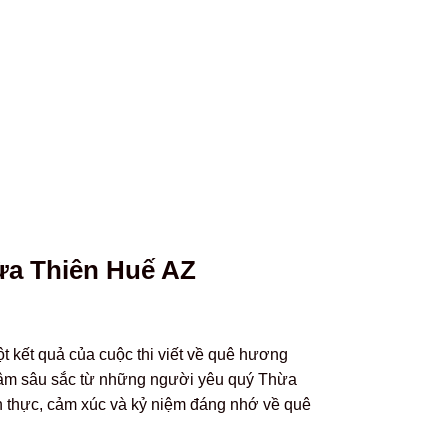
ừa Thiên Huế AZ
 kết quả của cuộc thi viết về quê hương
 tâm sâu sắc từ những người yêu quý Thừa
 thực, cảm xúc và kỷ niệm đáng nhớ về quê